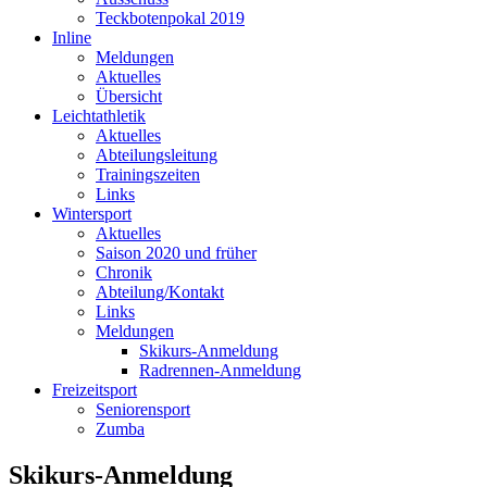
Teckbotenpokal 2019
Inline
Meldungen
Aktuelles
Übersicht
Leichtathletik
Aktuelles
Abteilungsleitung
Trainingszeiten
Links
Wintersport
Aktuelles
Saison 2020 und früher
Chronik
Abteilung/Kontakt
Links
Meldungen
Skikurs-Anmeldung
Radrennen-Anmeldung
Freizeitsport
Seniorensport
Zumba
Skikurs-Anmeldung