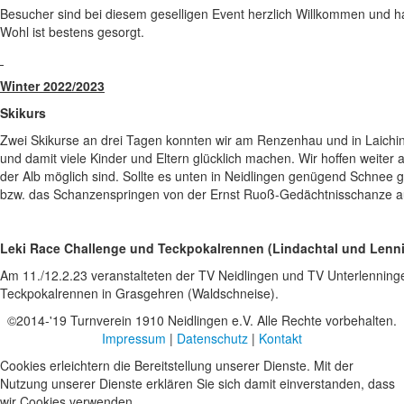
Besucher sind bei diesem geselligen Event herzlich Willkommen und habe
Wohl ist bestens gesorgt.
Winter 2022/2023
Skikurs
Zwei Skikurse an drei Tagen konnten wir am Renzenhau und in Laichi
und damit viele Kinder und Eltern glücklich machen. Wir hoffen weiter 
der Alb möglich sind. Sollte es unten in Neidlingen genügend Schnee
bzw. das Schanzenspringen von der Ernst Ruoß-Gedächtnisschanze auf
Leki Race Challenge und Teckpokalrennen (Lindachtal und Lenni
Am 11./12.2.23 veranstalteten der TV Neidlingen und TV Unterlenning
Teckpokalrennen in Grasgehren (Waldschneise).
©2014-'19 Turnverein 1910 Neidlingen e.V. Alle Rechte vorbehalten.
Impressum
|
Datenschutz
|
Kontakt
Cookies erleichtern die Bereitstellung unserer Dienste. Mit der
Nutzung unserer Dienste erklären Sie sich damit einverstanden, dass
wir Cookies verwenden.