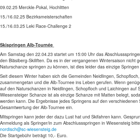
09.02.25 Merckle-Pokal, Hochlitten
15./16.02.25 Bezirksmeisterschaften
15./16.03.25 Leki Race-Challenge 2
Skispringen Alb-Tournée
Am Samstag den 22.04.23 startet um 15:00 Uhr das Abschlussspringen
den Bläsiberg-Skiliften. Da es in der vergangenen Wintersaison nicht
Naturschanze springen zu können, ist dies leider das einzige Springen
Seit diesem Winter haben sich die Gemeinden Neidlingen, Schopfloch,
zusammengetan und die Alb-Tournee ins Leben gerufen. Wenn genüg
auf den Naturschanzen in Neidlingen, Schopfloch und Laichingen auf
Wiesensteiger Schanze ist als einzige Schanze mit Matten belegt, s
werden kann. Die Ergebnisse jedes Springens auf den verschiedenen
Gesamtwertung der Alb-Tournee ein.
Mitspringen kann jeder der dazu Lust hat und Skifahren kann. Gesprung
Anmeldung als Springer/in zum Abschlussspringen in Wiesensteig bit
nordisch@sc-wiesensteig.de
Die Startgebühr beträgt 10,- Euro.