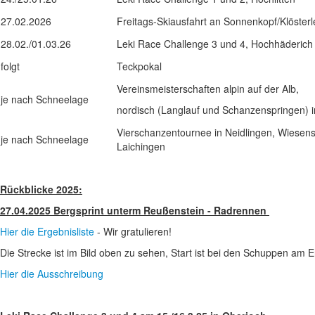
27.02.2026
Freitags-Skiausfahrt an Sonnenkopf/Klösterl
28.02./01.03.26
Leki Race Challenge 3 und 4, Hochhäderich
folgt
Teckpokal
Vereinsmeisterschaften alpin auf der Alb,
je nach Schneelage
nordisch (Langlauf und Schanzenspringen) i
Vierschanzentournee in Neidlingen, Wiesens
je nach Schneelage
Laichingen
Rückblicke 2025:
27.04.2025 Bergsprint unterm Reußenstein - Radrennen
Hier die Ergebnisliste
- Wir gratulieren!
Die Strecke ist im Bild oben zu sehen, Start ist bei den Schuppen am E
Hier die Ausschreibung