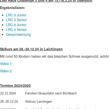
Leki Race Challenge 3 und 4 am 15./16.3.25 in Oberjoch
Ergebnislisten:
LRC 3 Junior
LRC 3 Senior
LRC 4 Junior
LRC 4 Senior
Gesamtwertung
Skikurs am 28.-30.12.24 in Laichingen
Mit rund 50 Kindern haben wir das bisschen Schnee ausgenutzt, schön
Video 1
Video 2
Termine 2024/2025
22.12.2024
Familien-Skiausfahrt nach Bichlbach
28.-30.12.24
Skikurs Laichingen