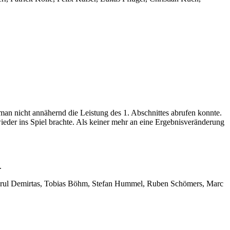
 man nicht annähernd die Leistung des 1. Abschnittes abrufen konnte.
ieder ins Spiel brachte. Als keiner mehr an eine Ergebnisveränderung
.
rtugrul Demirtas, Tobias Böhm, Stefan Hummel, Ruben Schömers, Marc