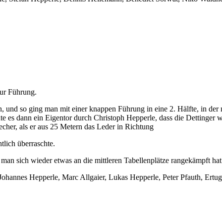
zur Führung.
n, und so ging man mit einer knappen Führung in eine 2. Hälfte, in der
te es dann ein Eigentor durch Christoph Hepperle, dass die Dettinger w
echer, als er aus 25 Metern das Leder in Richtung
tlich überraschte.
man sich wieder etwas an die mittleren Tabellenplätze rangekämpft hat
, Johannes Hepperle, Marc Allgaier, Lukas Hepperle, Peter Pfauth, E