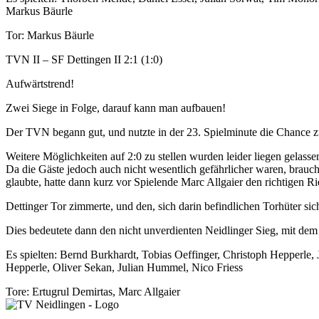
Markus Bäurle
Tor: Markus Bäurle
TVN II – SF Dettingen II 2:1 (1:0)
Aufwärtstrend!
Zwei Siege in Folge, darauf kann man aufbauen!
Der TVN begann gut, und nutzte in der 23. Spielminute die Chance 
Weitere Möglichkeiten auf 2:0 zu stellen wurden leider liegen gelasse
Da die Gäste jedoch auch nicht wesentlich gefährlicher waren, brauch
glaubte, hatte dann kurz vor Spielende Marc Allgaier den richtigen Ri
Dettinger Tor zimmerte, und den, sich darin befindlichen Torhüter sich
Dies bedeutete dann den nicht unverdienten Neidlinger Sieg, mit dem 
Es spielten: Bernd Burkhardt, Tobias Oeffinger, Christoph Hepperle
Hepperle, Oliver Sekan, Julian Hummel, Nico Friess
Tore: Ertugrul Demirtas, Marc Allgaier