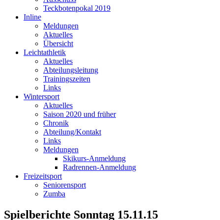
Teckbotenpokal 2019
Inline
Meldungen
Aktuelles
Übersicht
Leichtathletik
Aktuelles
Abteilungsleitung
Trainingszeiten
Links
Wintersport
Aktuelles
Saison 2020 und früher
Chronik
Abteilung/Kontakt
Links
Meldungen
Skikurs-Anmeldung
Radrennen-Anmeldung
Freizeitsport
Seniorensport
Zumba
Spielberichte Sonntag 15.11.15