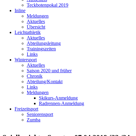
Teckbotenpokal 2019
Inline
Meldungen
Aktuelles
Übersicht
Leichtathletik
Aktuelles
Abteilungsleitung
Trainingszeiten
Links
Wintersport
Aktuelles
Saison 2020 und früher
Chronik
Abteilung/Kontakt
Links
Meldungen
Skikurs-Anmeldung
Radrennen-Anmeldung
Freizeitsport
Seniorensport
Zumba