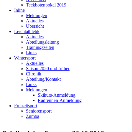
Teckbotenpokal 2019
Inline
Meldungen
Aktuelles
Übersicht
Leichtathletik
Aktuelles
Abteilungsleitung
Trainingszeiten
Links
Wintersport
Aktuelles
Saison 2020 und früher
Chronik
Abteilung/Kontakt
Links
Meldungen
Skikurs-Anmeldung
Radrennen-Anmeldung
Freizeitsport
Seniorensport
Zumba