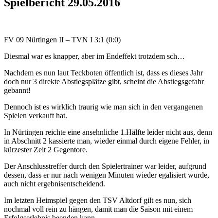
Spielbericht 29.05.2016
FV 09 Nürtingen II – TVN I 3:1 (0:0)
Diesmal war es knapper, aber im Endeffekt trotzdem sch…
Nachdem es nun laut Teckboten öffentlich ist, dass es dieses Jahr
doch nur 3 direkte Abstiegsplätze gibt, scheint die Abstiegsgefahr
gebannt!
Dennoch ist es wirklich traurig wie man sich in den vergangenen
Spielen verkauft hat.
In Nürtingen reichte eine ansehnliche 1.Hälfte leider nicht aus, denn
in Abschnitt 2 kassierte man, wieder einmal durch eigene Fehler, in
kürzester Zeit 2 Gegentore.
Der Anschlusstreffer durch den Spielertrainer war leider, aufgrund
dessen, dass er nur nach wenigen Minuten wieder egalisiert wurde,
auch nicht ergebnisentscheidend.
Im letzten Heimspiel gegen den TSV Altdorf gilt es nun, sich
nochmal voll rein zu hängen, damit man die Saison mit einem
Erfolgserlebnis beenden kann.