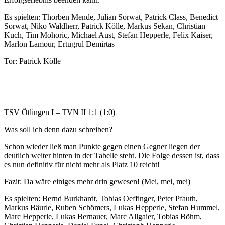
Es spielten: Thorben Mende, Julian Sorwat, Patrick Class, Benedict
Sorwat, Niko Waldherr, Patrick Kölle, Markus Sekan, Christian
Kuch, Tim Mohoric, Michael Aust, Stefan Hepperle, Felix Kaiser,
Marlon Lamour, Ertugrul Demirtas
Tor: Patrick Kölle
TSV Ötlingen I – TVN II 1:1 (1:0)
Was soll ich denn dazu schreiben?
Schon wieder ließ man Punkte gegen einen Gegner liegen der
deutlich weiter hinten in der Tabelle steht. Die Folge dessen ist, dass
es nun definitiv für nicht mehr als Platz 10 reicht!
Fazit: Da wäre einiges mehr drin gewesen! (Mei, mei, mei)
Es spielten: Bernd Burkhardt, Tobias Oeffinger, Peter Pfauth,
Markus Bäurle, Ruben Schömers, Lukas Hepperle, Stefan Hummel,
Marc Hepperle, Lukas Bernauer, Marc Allgaier, Tobias Böhm,