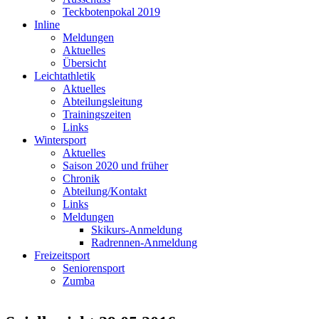
Teckbotenpokal 2019
Inline
Meldungen
Aktuelles
Übersicht
Leichtathletik
Aktuelles
Abteilungsleitung
Trainingszeiten
Links
Wintersport
Aktuelles
Saison 2020 und früher
Chronik
Abteilung/Kontakt
Links
Meldungen
Skikurs-Anmeldung
Radrennen-Anmeldung
Freizeitsport
Seniorensport
Zumba