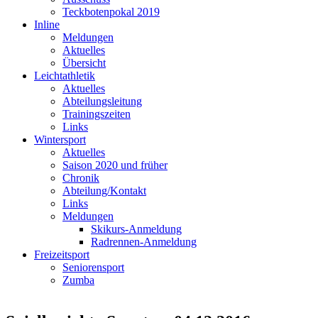
Teckbotenpokal 2019
Inline
Meldungen
Aktuelles
Übersicht
Leichtathletik
Aktuelles
Abteilungsleitung
Trainingszeiten
Links
Wintersport
Aktuelles
Saison 2020 und früher
Chronik
Abteilung/Kontakt
Links
Meldungen
Skikurs-Anmeldung
Radrennen-Anmeldung
Freizeitsport
Seniorensport
Zumba